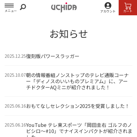
メニュー
カート
アカウント
お知らせ
復刻版パワースラッガー
2025.12.25
朝の情報番組ノンストップのテレビ通販コーナ
2025.10.07
ー「ディノスのいいものプレミアム」に、アー
チドクターAQミニが紹介されました！
おもてなしセレクション2025を受賞しました！
2025.06.16
YouTube テレ東スポーツ「岡田圭右 ゴルフのノ
2025.06.16
ビシロ～#10」でナイスインパクトが紹介されま