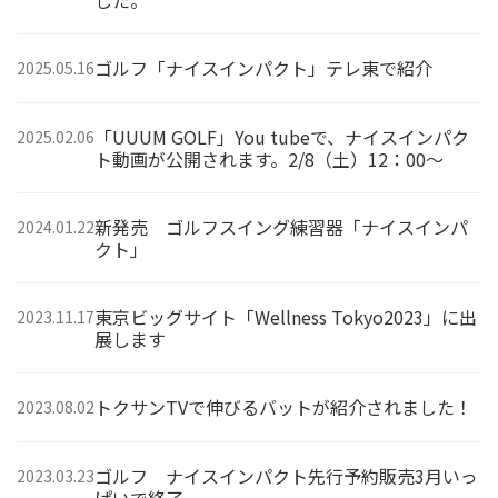
した。
ゴルフ「ナイスインパクト」テレ東で紹介
2025.05.16
「UUUM GOLF」You tubeで、ナイスインパク
2025.02.06
ト動画が公開されます。2/8（土）12：00〜
新発売 ゴルフスイング練習器「ナイスインパ
2024.01.22
クト」
東京ビッグサイト「Wellness Tokyo2023」に出
2023.11.17
展します
トクサンTVで伸びるバットが紹介されました！
2023.08.02
ゴルフ ナイスインパクト先行予約販売3月いっ
2023.03.23