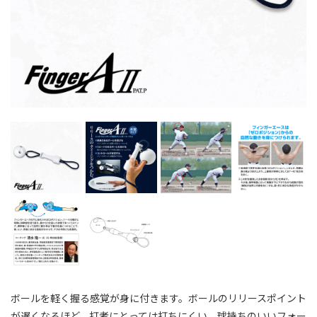
ボールを軽く握る感覚が身に付きます。ボールのリリースポイント
が遅くなるほど、打者にとっては打ちにくい。球持ちのいいフォー