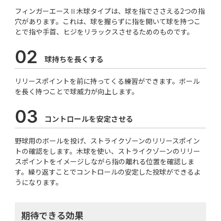
フィンガーエースⅡ木球タイプは、球を指でささえる2つの指
穴があります。これは、球を握らずに指を開いて球を持つこ
とで指や手首、ヒジをリラックスさせるためのものです。
02
球持ちを長くする
リリースポイントを前に持ってくる練習ができます。ボール
を長く持つことで球威力が向上します。
03
コントロールを安定させる
野球用のボールを投げ、ストライクゾーンのリリースポイン
トの確認をします。木球を使い、ストライクゾーンのリリー
スポイントをイメージしながら指の離れる位置を確認しま
す。繰り返すことでコントロールの安定した投球ができるよ
うになります。
期待できる効果