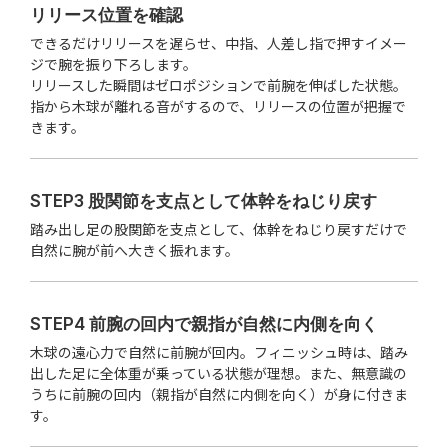
リリース位置を確認
できるだけリリースを遅らせ、中指、人差し指で押すイメー
ジで腕を振り下ろします。
リリースした瞬間はゼロポジションで前腕を伸ばした状態。
指から木球が離れる音がするので、リリースの位置が把握で
きます。
STEP3 股関節を支点として体幹をねじり戻す
踏み出し足の股関節を支点として、体幹をねじり戻すだけで
自然に腕が前へ大きく振れます。
STEP4 前腕の回内で親指が自然に内側を向く
木球の遠心力で自然に前腕が回内。フィニッシュ時は、踏み
出した足に全体重が乗っている状態が理想。また、無意識の
うちに前腕の回内（親指が自然に内側を向く）が身に付きま
す。