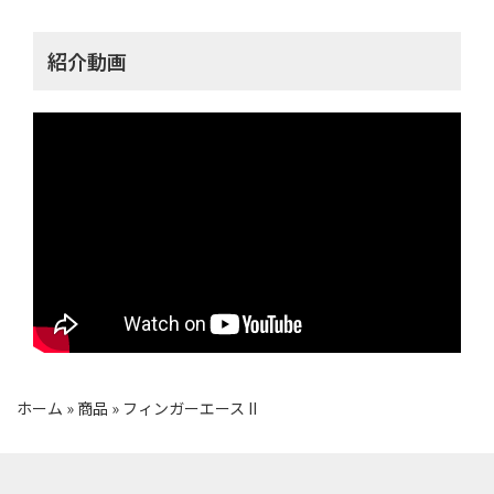
紹介動画
ホーム
»
商品
»
フィンガーエース II